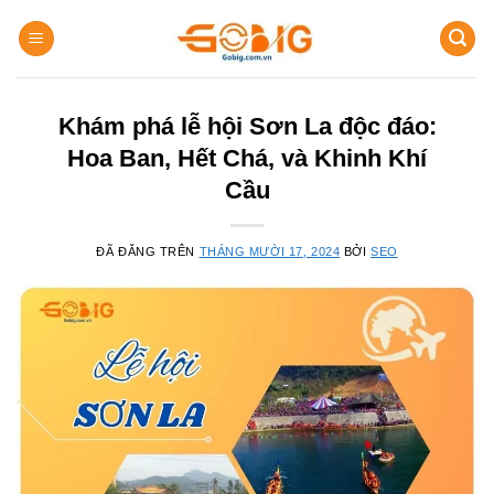
Chuyển
đến
nội
dung
Khám phá lễ hội Sơn La độc đáo:
Hoa Ban, Hết Chá, và Khinh Khí
Cầu
ĐÃ ĐĂNG TRÊN
THÁNG MƯỜI 17, 2024
BỞI
SEO