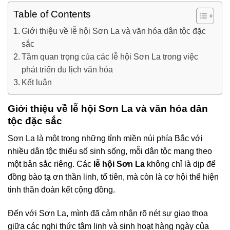
Table of Contents
Giới thiệu về lễ hội Sơn La và văn hóa dân tộc đặc
sắc
Tầm quan trọng của các lễ hội Sơn La trong việc
phát triển du lịch văn hóa
Kết luận
Giới thiệu về lễ hội Sơn La và văn hóa dân
tộc đặc sắc
Sơn La là một trong những tỉnh miền núi phía Bắc với
nhiều dân tộc thiểu số sinh sống, mỗi dân tộc mang theo
một bản sắc riêng. Các
lễ hội Sơn La
không chỉ là dịp để
đồng bào tạ ơn thần linh, tổ tiên, mà còn là cơ hội thể hiện
tinh thần đoàn kết cộng đồng.
Đến với Sơn La, mình đã cảm nhận rõ nét sự giao thoa
giữa các nghi thức tâm linh và sinh hoạt hàng ngày của