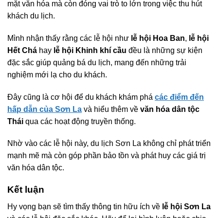
mặt văn hóa mà còn đóng vai trò to lớn trong việc thu hút
khách du lịch.
Mình nhận thấy rằng các lễ hội như
lễ hội Hoa Ban
,
lễ hội
Hết Chá
hay
lễ hội Khinh khí cầu
đều là những sự kiện
đặc sắc giúp quảng bá du lịch, mang đến những trải
nghiệm mới lạ cho du khách.
Đây cũng là cơ hội để du khách khám phá
các điểm đến
hấp dẫn của Sơn La
và hiểu thêm về
văn hóa dân tộc
Thái
qua các hoạt động truyền thống.
Nhờ vào các lễ hội này, du lịch Sơn La không chỉ phát triển
mạnh mẽ mà còn góp phần bảo tồn và phát huy các giá trị
văn hóa dân tộc.
Kết luận
Hy vọng bạn sẽ tìm thấy thông tin hữu ích về
lễ hội Sơn La