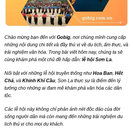
Chào mừng bạn đến với
Gobig
, nơi chúng mình cung cấp
những nội dung chi tiết và đầy thú vị về du lịch, ẩm thực, và
trải nghiệm văn hóa. Trong bài viết hôm nay, chúng ta sẽ
cùng khám phá một chủ đề hấp dẫn:
lễ hội Sơn La
.
Nổi bật với những lễ hội truyền thống như
Hoa Ban
,
Hết
Chá
, và
Khinh Khí Cầu
, Sơn La thực sự là điểm đến lý
tưởng cho những ai đam mê khám phá văn hóa các dân
tộc.
Các lễ hội này không chỉ phản ánh nét độc đáo của đời
sống người dân mà còn mang đến những trải nghiệm du
lịch thú vị cho mọi du khách.