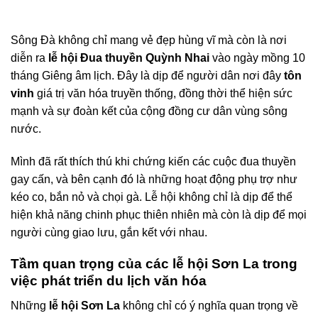
Sông Đà không chỉ mang vẻ đẹp hùng vĩ mà còn là nơi
diễn ra
lễ hội Đua thuyền Quỳnh Nhai
vào ngày mồng 10
tháng Giêng âm lịch. Đây là dịp để người dân nơi đây
tôn
vinh
giá trị văn hóa truyền thống, đồng thời thể hiện sức
mạnh và sự đoàn kết của cộng đồng cư dân vùng sông
nước.
Mình đã rất thích thú khi chứng kiến các cuộc đua thuyền
gay cấn, và bên cạnh đó là những hoạt động phụ trợ như
kéo co, bắn nỏ và chọi gà. Lễ hội không chỉ là dịp để thể
hiện khả năng chinh phục thiên nhiên mà còn là dịp để mọi
người cùng giao lưu, gắn kết với nhau.
Tầm quan trọng của các lễ hội Sơn La trong
việc phát triển du lịch văn hóa
Những
lễ hội Sơn La
không chỉ có ý nghĩa quan trọng về