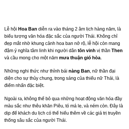
Lễ hội
Hoa Ban
diễn ra vào tháng 2 âm lịch hàng năm, là
biểu tượng văn hóa đặc sắc của người Thái. Không chỉ
đẹp mắt nhờ khung cảnh hoa ban nở rộ, lễ hội còn mang
đậm ý nghĩa tâm linh khi người dân
tôn vinh
vị thần
Then
và cầu mong cho một năm
mưa thuận gió hòa
.
Những nghi thức như thỉnh bái
nàng Ban
, nữ thần đại
diện cho sự thủy chung, trong sáng của thiếu nữ Thái, là
điểm nhấn đặc biệt.
Ngoài ra, không thể bỏ qua những hoạt động văn hóa đầy
màu sắc như thêu khăn Piêu, tó má lẹ, và ném còn. Đây là
dịp để khách du lịch có thể hiểu thêm về các giá trị truyền
thống sâu sắc của người Thái.