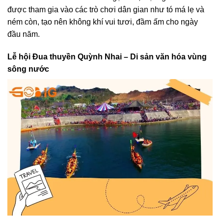
được tham gia vào các trò chơi dân gian như tó má lẹ và
ném còn, tạo nên không khí vui tươi, đầm ấm cho ngày
đầu năm.
Lễ hội Đua thuyền Quỳnh Nhai – Di sản văn hóa vùng
sông nước