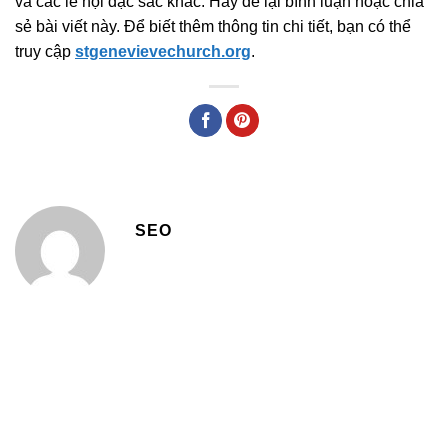
và các lễ hội đặc sắc khác. Hãy để lại bình luận hoặc chia
sẻ bài viết này. Để biết thêm thông tin chi tiết, bạn có thể
truy cập
stgenevievechurch.org
.
SEO