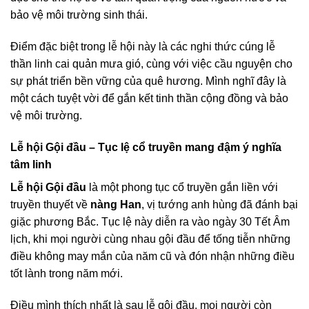
bảo vệ môi trường sinh thái.
Điểm đặc biệt trong lễ hội này là các nghi thức cúng lễ
thần linh cai quản mưa gió, cùng với việc cầu nguyện cho
sự phát triển bền vững của quê hương. Mình nghĩ đây là
một cách tuyệt vời để gắn kết tinh thần cộng đồng và bảo
vệ môi trường.
Lễ hội Gội đầu – Tục lệ cổ truyền mang đậm ý nghĩa
tâm linh
Lễ hội Gội đầu
là một phong tục cổ truyền gắn liền với
truyền thuyết về
nàng Han
, vị tướng anh hùng đã đánh bại
giặc phương Bắc. Tục lệ này diễn ra vào ngày 30 Tết Âm
lịch, khi mọi người cùng nhau gội đầu để tống tiễn những
điều không may mắn của năm cũ và đón nhận những điều
tốt lành trong năm mới.
Điều mình thích nhất là sau lễ gội đầu, mọi người còn