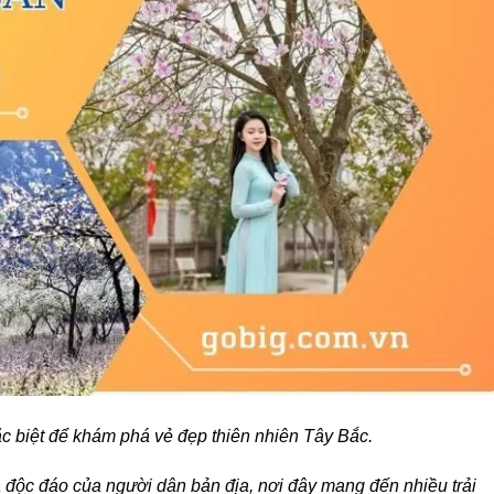
ặc biệt để khám phá vẻ đẹp thiên nhiên Tây Bắc.
a độc đáo của người dân bản địa, nơi đây mang đến nhiều trải