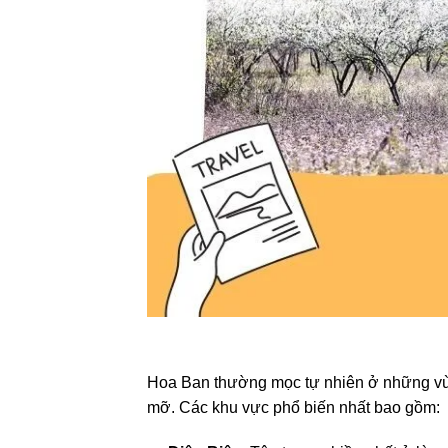
Hoa Ban thường mọc tự nhiên ở những vùn
mỡ. Các khu vực phổ biến nhất bao gồm: