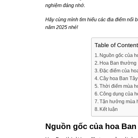
nghiệm đáng nhớ.
Hãy cùng mình tìm hiểu các địa điểm nổi 
năm 2025 nhé!
Table of Conten
Nguồn gốc của h
Hoa Ban thường
Đặc điểm của ho
Cây hoa Ban Tây
Thời điểm mùa h
Công dụng của h
Tận hưởng mùa ho
Kết luận
Nguồn gốc của hoa Ban