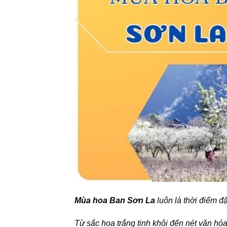
Mùa hoa Ban Sơn La
luôn là thời điểm đ
Từ sắc hoa trắng tinh khôi đến nét văn hó