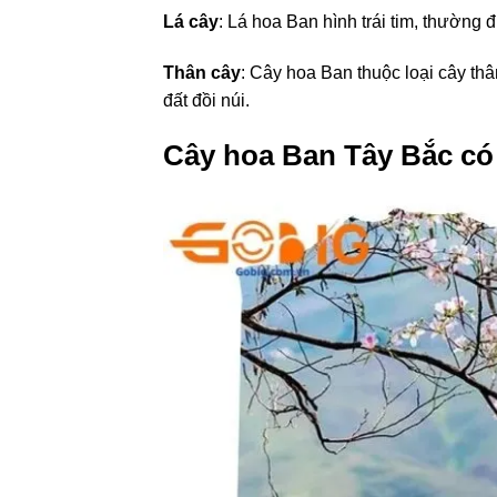
Lá cây
: Lá hoa Ban hình trái tim, thường
Thân cây
: Cây hoa Ban thuộc loại cây thâ
đất đồi núi.
Cây hoa Ban Tây Bắc có