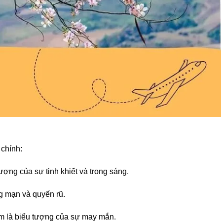
chính:
tượng của sự tinh khiết và trong sáng.
g mạn và quyến rũ.
em là biểu tượng của sự may mắn.