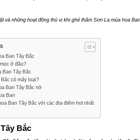
bật và những hoạt động thú vị khi ghé thăm Sơn La mùa hoa Ba
ts
oa Ban Tây Bắc
 mọc ở đâu?
a Ban Tây Bắc
 Bắc có mấy loại?
oa Ban Tây Bắc nở
oa Ban
a Ban Tây Bắc với các địa điểm hot nhất
 Tây Bắc