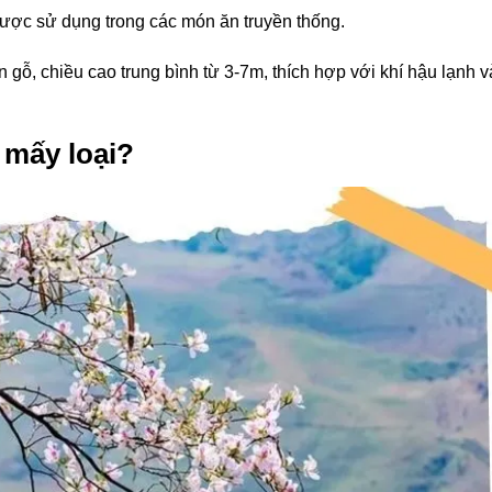
 được sử dụng trong các món ăn truyền thống.
n gỗ, chiều cao trung bình từ 3-7m, thích hợp với khí hậu lạnh v
 mấy loại?