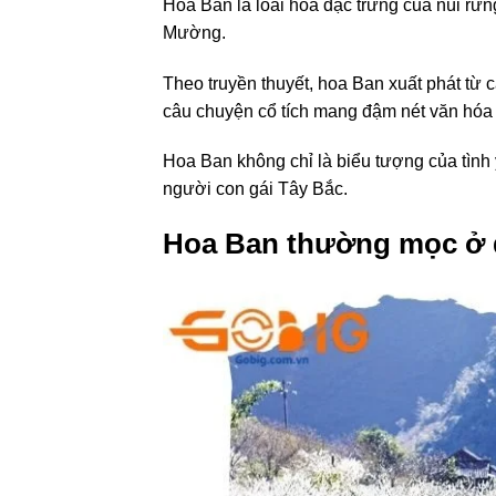
Hoa Ban là loài hoa đặc trưng của núi rừn
Mường.
Theo truyền thuyết, hoa Ban xuất phát từ
câu chuyện cổ tích mang đậm nét văn hóa
Hoa Ban không chỉ là biểu tượng của tình 
người con gái Tây Bắc.
Hoa Ban thường mọc ở