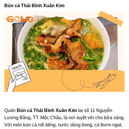
Bún cá Thái Bình Xuân Kim
Quán
Bún cá Thái Bình Xuân Kim
tại số 11 Nguyễn
Lương Bằng, TT. Mộc Châu, là nơi tuyệt vời cho bữa sáng.
Với món bún cá nổi tiếng, nước dùng trong, cá thơm ngọt,