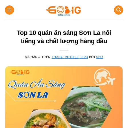
Chuyển
đến
nội
dung
Top 10 quán ăn sáng Sơn La nổi
tiếng và chất lượng hàng đầu
ĐÃ ĐĂNG TRÊN
THÁNG MƯỜI 12, 2024
BỞI
SEO