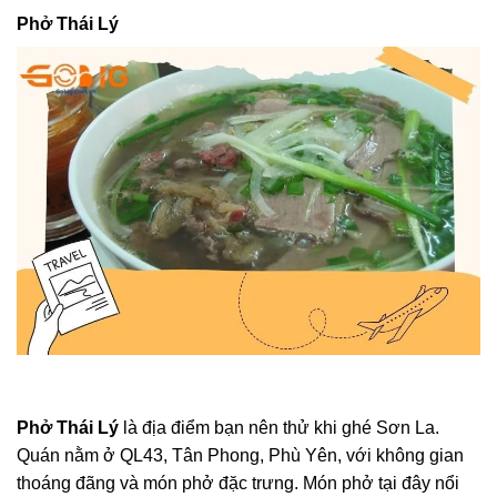
Phở Thái Lý
Phở Thái Lý
là địa điểm bạn nên thử khi ghé Sơn La.
Quán nằm ở QL43, Tân Phong, Phù Yên, với không gian
thoáng đãng và món phở đặc trưng. Món phở tại đây nổi