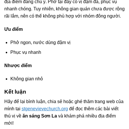
địa điểm đáng chú ý. Phở tại đây có vị đậm đà, phục vụ
nhanh chóng. Tuy nhiên, không gian quán chưa được rộng
rãi lắm, nên có thể không phù hợp với nhóm đông người.
Ưu điểm
Phở ngon, nước dùng đậm vị
Phục vụ nhanh
Nhược điểm
Không gian nhỏ
Kết luận
Hãy để lại bình luận, chia sẻ hoặc ghé thăm trang web của
mình tại
stgenevievechurch.org
để đọc thêm các bài viết
thú vị về
ăn sáng Sơn La
và khám phá nhiều địa điểm
mới!