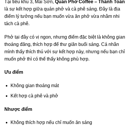
Tại tiểu khu 3, Mai Sơn,
Quán Phở Coffee – Thành Toàn
là sự kết hợp giữa quán phở và cà phê sáng. Đây là địa
điểm lý tưởng nếu bạn muốn vừa ăn phở vừa nhâm nhi
tách cà phê.
Phở tại đây có vị ngon, nhưng điểm đặc biệt là không gian
thoáng đãng, thích hợp để thư giãn buổi sáng. Cá nhân
mình thấy thích thú với sự kết hợp này, nhưng nếu bạn chỉ
muốn phở thì có thể thấy không phù hợp.
Ưu điểm
Không gian thoáng mát
Kết hợp cà phê và phở
Nhược điểm
Không thích hợp nếu chỉ muốn ăn sáng