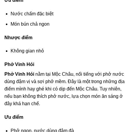
Ưu điểm
Nước chấm đặc biệt
Món bún chả ngon
Nhược điểm
Không gian nhỏ
Phở Vinh Hói
Phở Vinh Hói
nằm tại Mộc Châu, nổi tiếng với phở nước
dùng đậm vị và sợi phở mềm. Đây là một trong những địa
điểm mình hay ghé khi có dịp đến Mộc Châu. Tuy nhiên,
nếu bạn không thích phở nước, lựa chọn món ăn sáng ở
đây khá hạn chế.
Ưu điểm
Phở ngon, nước dùng đậm đà