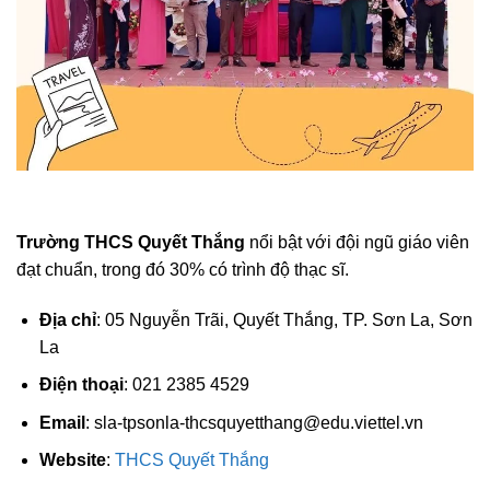
Trường THCS Quyết Thắng
nổi bật với đội ngũ giáo viên
đạt chuẩn, trong đó 30% có trình độ thạc sĩ.
Địa chỉ
: 05 Nguyễn Trãi, Quyết Thắng, TP. Sơn La, Sơn
La
Điện thoại
: 021 2385 4529
Email
:
sla-tpsonla-thcsquyetthang@edu.viettel.vn
Website
:
THCS Quyết Thắng