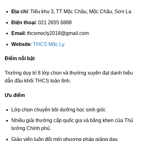
Địa chỉ
: Tiểu khu 3, TT Mộc Châu, Mộc Châu, Sơn La
Điện thoại
: 021 2655 6888
Email
:
thcsmocly2018@gmail.com
Website
:
THCS Mộc Lỵ
Điểm nổi bật
Trường duy trì 8 lớp chọn và thường xuyên đạt danh hiệu
dẫn đầu khối THCS toàn tỉnh.
Ưu điểm
Lớp chọn chuyên bồi dưỡng học sinh giỏi.
Nhiều giải thưởng cấp quốc gia và bằng khen của Thủ
tướng Chính phủ.
Giáo viên luôn đổi mới phương pháp giảng dạy.