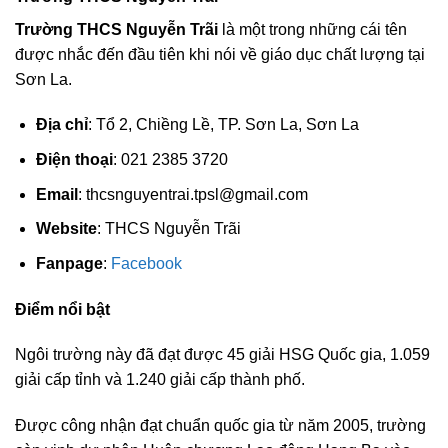
Trường THCS Nguyễn Trãi
là một trong những cái tên
được nhắc đến đầu tiên khi nói về giáo dục chất lượng tại
Sơn La.
Địa chỉ
: Tổ 2, Chiềng Lề, TP. Sơn La, Sơn La
Điện thoại
: 021 2385 3720
Email
:
thcsnguyentrai.tpsl@gmail.com
Website
: THCS Nguyễn Trãi
Fanpage
:
Facebook
Điểm nổi bật
Ngôi trường này đã đạt được 45 giải HSG Quốc gia, 1.059
giải cấp tỉnh và 1.240 giải cấp thành phố.
Được công nhận đạt chuẩn quốc gia từ năm 2005, trường