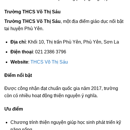
Trường THCS Võ Thị Sáu
Trường THCS Võ Thị Sáu
, một địa điểm giáo dục nổi bật
tại huyện Phù Yên.
Địa chỉ
: Khối 10, Thị trấn Phù Yên, Phù Yên, Sơn La
Điện thoại
: 021 2386 3796
Website
:
THCS Võ Thị Sáu
Điểm nổi bật
Được công nhận đạt chuẩn quốc gia năm 2017, trường
còn có nhiều hoạt động thiện nguyện ý nghĩa.
Ưu điểm
Chương trình thiện nguyện giúp học sinh phát triển kỹ
năng sống.