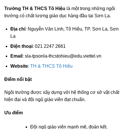
Trường TH & THCS Tô Hiệu
là một trong những ngôi
trường có chất lượng giáo dục hàng đầu tại Sơn La.
Địa chỉ
: Nguyễn Văn Linh, Tô Hiệu, TP. Sơn La, Sơn
La
Điện thoại
: 021 2247 2661
Email
:
sla-tpsonla-thcstohieu@edu.viettel.vn
Website
:
TH & THCS Tô Hiệu
Điểm nổi bật
Ngôi trường được xây dựng với hệ thống cơ sở vật chất
hiện đại và đội ngũ giáo viên đạt chuẩn.
Ưu điểm
Đội ngũ giáo viên mạnh mẽ, đoàn kết.