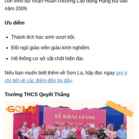
còn vinh dự nhận Huân chương Lao động Hạng Ba vào
năm 2009.
Ưu điểm
Thành tích học sinh vượt trội.
Đội ngũ giáo viên giàu kinh nghiệm.
Hệ thống cơ sở vật chất hiện đại.
Nếu bạn muốn biết thêm về Sơn La, hãy đọc ngay
gợi ý
chi tiết về các điểm đến tại đây
.
Trường THCS Quyết Thắng