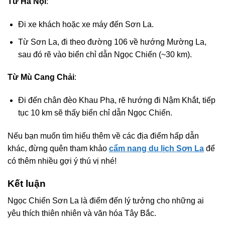
Từ Hà Nội
:
Đi xe khách hoặc xe máy đến Sơn La.
Từ Sơn La, đi theo đường 106 về hướng Mường La,
sau đó rẽ vào biển chỉ dẫn Ngọc Chiến (~30 km).
Từ Mù Cang Chải
:
Đi đến chân đèo Khau Phạ, rẽ hướng đi Nậm Khắt, tiếp
tục 10 km sẽ thấy biển chỉ dẫn Ngọc Chiến.
Nếu bạn muốn tìm hiểu thêm về các địa điểm hấp dẫn
khác, đừng quên tham khảo
cẩm nang du lịch Sơn La
để
có thêm nhiều gợi ý thú vị nhé!
Kết luận
Ngọc Chiến Sơn La là điểm đến lý tưởng cho những ai
yêu thích thiên nhiên và văn hóa Tây Bắc.