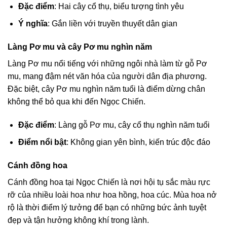
Đặc điểm
: Hai cây cổ thụ, biểu tượng tình yêu
Ý nghĩa
: Gắn liền với truyền thuyết dân gian
Làng Pơ mu và cây Pơ mu nghìn năm
Làng Pơ mu nổi tiếng với những ngôi nhà làm từ gỗ Pơ
mu, mang đậm nét văn hóa của người dân địa phương.
Đặc biệt, cây Pơ mu nghìn năm tuổi là điểm dừng chân
không thể bỏ qua khi đến Ngọc Chiến.
Đặc điểm
: Làng gỗ Pơ mu, cây cổ thụ nghìn năm tuổi
Điểm nổi bật
: Không gian yên bình, kiến trúc độc đáo
Cánh đồng hoa
Cánh đồng hoa tại Ngọc Chiến là nơi hội tụ sắc màu rực
rỡ của nhiều loài hoa như hoa hồng, hoa cúc. Mùa hoa nở
rộ là thời điểm lý tưởng để bạn có những bức ảnh tuyệt
đẹp và tận hưởng không khí trong lành.