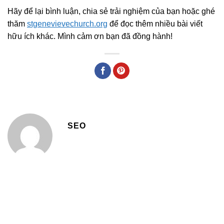
Hãy để lại bình luận, chia sẻ trải nghiệm của bạn hoặc ghé
thăm
stgenevievechurch.org
để đọc thêm nhiều bài viết
hữu ích khác. Mình cảm ơn bạn đã đồng hành!
SEO