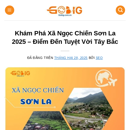
Chuyển
đến
nội
dung
Khám Phá Xã Ngọc Chiến Sơn La
2025 – Điểm Đến Tuyệt Vời Tây Bắc
ĐÃ ĐĂNG TRÊN
THÁNG HAI 28, 2025
BỞI
SEO