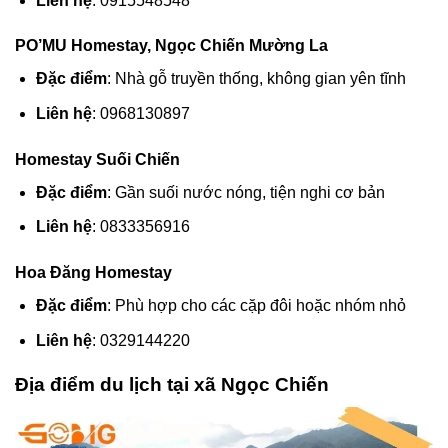
Liên hệ
: 0915548548
PO’MU Homestay, Ngọc Chiến Mường La
Đặc điểm
: Nhà gỗ truyền thống, không gian yên tĩnh
Liên hệ
: 0968130897
Homestay Suối Chiến
Đặc điểm
: Gần suối nước nóng, tiện nghi cơ bản
Liên hệ
: 0833356916
Hoa Đăng Homestay
Đặc điểm
: Phù hợp cho các cặp đôi hoặc nhóm nhỏ
Liên hệ
: 0329144220
Địa điểm du lịch tại xã Ngọc Chiến