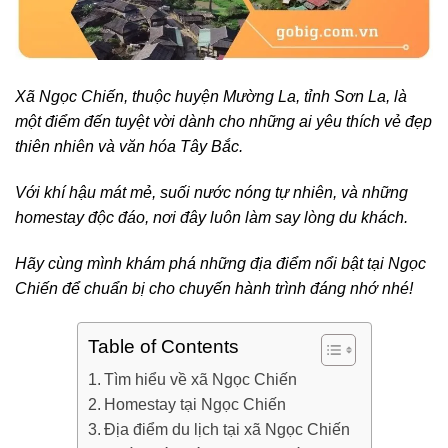
Xã Ngọc Chiến, thuộc huyện Mường La, tỉnh Sơn La, là
một điểm đến tuyệt vời dành cho những ai yêu thích vẻ đẹp
thiên nhiên và văn hóa Tây Bắc.
Với khí hậu mát mẻ, suối nước nóng tự nhiên, và những
homestay độc đáo, nơi đây luôn làm say lòng du khách.
Hãy cùng mình khám phá những địa điểm nổi bật tại Ngọc
Chiến để chuẩn bị cho chuyến hành trình đáng nhớ nhé!
Table of Contents
Tìm hiểu về xã Ngọc Chiến
Homestay tại Ngọc Chiến
Địa điểm du lịch tại xã Ngọc Chiến