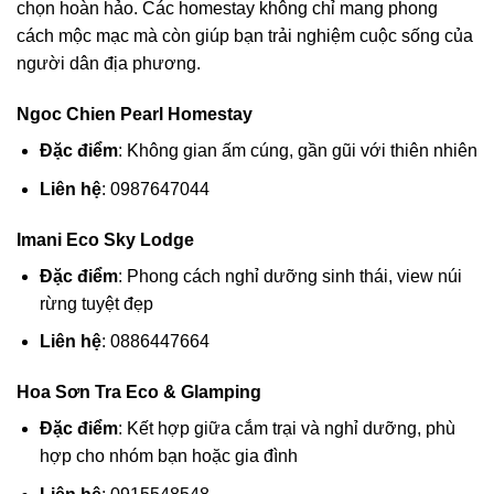
chọn hoàn hảo. Các homestay không chỉ mang phong
cách mộc mạc mà còn giúp bạn trải nghiệm cuộc sống của
người dân địa phương.
Ngoc Chien Pearl Homestay
Đặc điểm
: Không gian ấm cúng, gần gũi với thiên nhiên
Liên hệ
: 0987647044
Imani Eco Sky Lodge
Đặc điểm
: Phong cách nghỉ dưỡng sinh thái, view núi
rừng tuyệt đẹp
Liên hệ
: 0886447664
Hoa Sơn Tra Eco & Glamping
Đặc điểm
: Kết hợp giữa cắm trại và nghỉ dưỡng, phù
hợp cho nhóm bạn hoặc gia đình