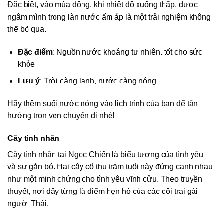
Đặc biệt, vào mùa đông, khi nhiệt độ xuống thấp, được
ngâm mình trong làn nước ấm áp là một trải nghiệm không
thể bỏ qua.
Đặc điểm
: Nguồn nước khoáng tự nhiên, tốt cho sức
khỏe
Lưu ý
: Trời càng lạnh, nước càng nóng
Hãy thêm suối nước nóng vào lịch trình của bạn để tận
hưởng trọn vẹn chuyến đi nhé!
Cây tình nhân
Cây tình nhân tại Ngọc Chiến là biểu tượng của tình yêu
và sự gắn bó. Hai cây cổ thụ trăm tuổi này đứng cạnh nhau
như một minh chứng cho tình yêu vĩnh cửu. Theo truyền
thuyết, nơi đây từng là điểm hẹn hò của các đôi trai gái
người Thái.